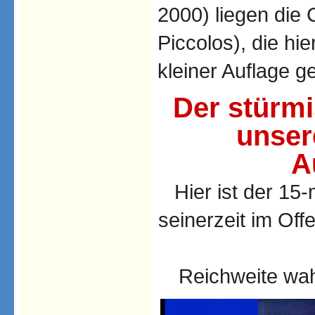
2000) liegen die
Piccolos), die hier
kleiner Auflage g
Der stürmi
unser
A
Hier ist der 15
seinerzeit im Of
Reichweite wah