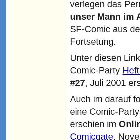
verlegen das Pe
unser Mann im A
SF-Comic aus den
Fortsetung.
Unter diesen Link
Comic-Party
Heft
#27
, Juli 2001 er
Auch im darauf f
eine Comic-Part
erschien im
Onli
Comicgate
, Nov