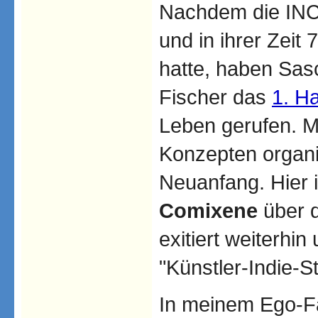
Nachdem die INC.
und in ihrer Zeit 
hatte, haben Sa
Fischer das
1. H
Leben gerufen. M
Konzepten organi
Neuanfang. Hier i
Comixene
über d
exitiert weiterhin
"Künstler-Indie-S
In meinem Ego-