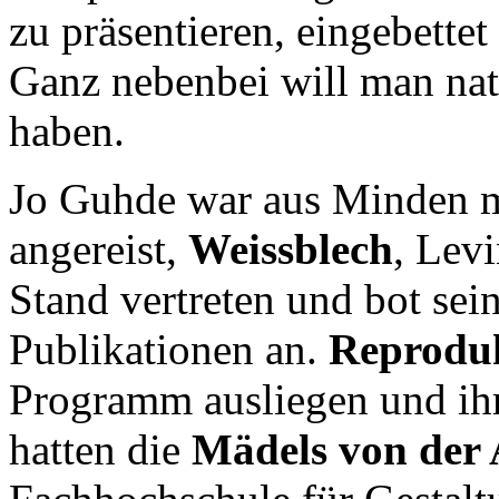
zu präsentieren, eingebett
Ganz nebenbei will man na
haben.
Jo Guhde war aus Minden m
angereist,
Weissblech
, Lev
Stand vertreten und bot se
Publikationen an.
Reprodu
Programm ausliegen und ihre
hatten die
Mädels von der 