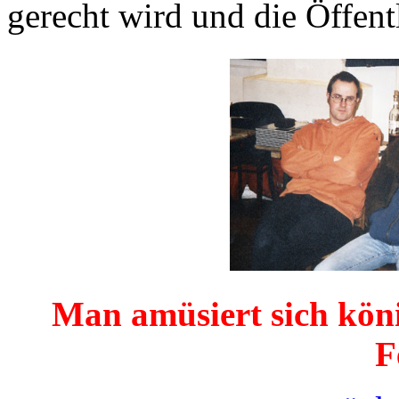
gerecht wird und die Öffent
Man amüsiert sich köni
F