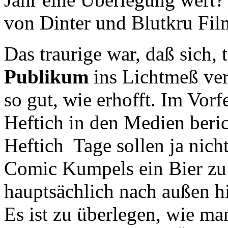
von Dinter und Blutkru Fil
Das traurige war, daß sich, 
Publikum
ins Lichtmeß veri
so gut, wie erhofft. Im Vor
Heftich in den Medien beric
Heftich Tage sollen ja nich
Comic Kumpels ein Bier zu
hauptsächlich nach außen h
Es ist zu überlegen, wie m