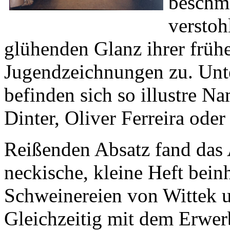
beschmä
verstoh
glühenden Glanz ihrer früh
Jugendzeichnungen zu. Unt
befinden sich so illustre N
Dinter, Oliver Ferreira oder
Reißenden Absatz fand das
neckische, kleine Heft beinh
Schweinereien von Wittek
Gleichzeitig mit dem Erwerb