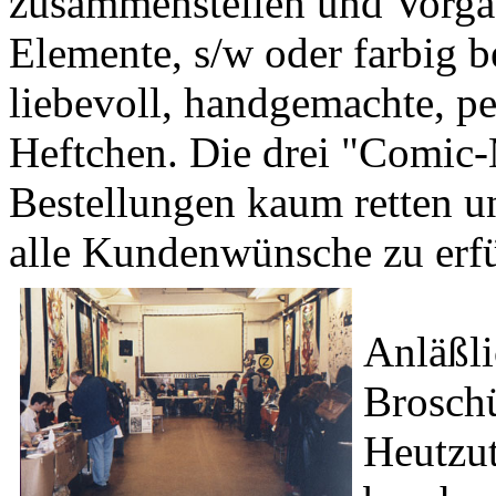
zusammenstellen und Vorgab
Elemente, s/w oder farbig 
liebevoll, handgemachte, pe
Heftchen. Die drei "Comic-
Bestellungen kaum retten u
alle Kundenwünsche zu erfü
Anläßli
Brosch
Heutzu