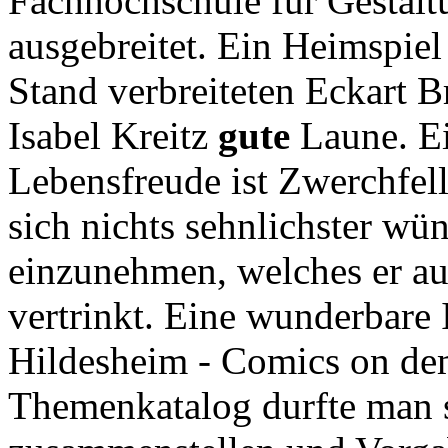
Fachhochschule für Gestalt
ausgebreitet. Ein Heimspiel
Stand verbreiteten Eckart B
Isabel Kreitz
gute
Laune. Ei
Lebensfreude ist Zwerchfell
sich nichts sehnlichster wü
einzunehmen, welches er a
vertrinkt. Eine wunderbare 
Hildesheim - Comics on de
Themenkatalog durfte man