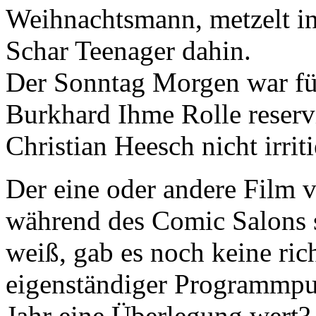
Weihnachtsmann, metzelt in
Schar Teenager dahin.
Der Sonntag Morgen war fü
Burkhard Ihme Rolle reservi
Christian Heesch nicht irrit
Der eine oder andere Film 
während des Comic Salons s
weiß, gab es noch keine ric
eigenständiger Programmpun
Jahr eine Überlegung wert?