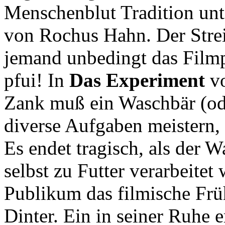
Menschenblut Tradition unt
von Rochus Hahn. Der Strei
jemand unbedingt das Film
pfui! In
Das Experiment
vo
Zank muß ein Waschbär (ode
diverse Aufgaben meistern,
Es endet tragisch, als der 
selbst zu Futter verarbeitet
Publikum das filmische Fr
Dinter. Ein in seiner Ruhe 