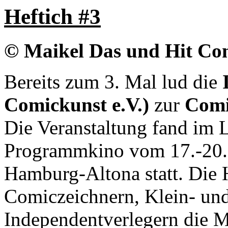
Heftich #3
© Maikel Das und Hit Com
Bereits zum 3. Mal lud die
Comickunst e.V.)
zur
Comi
Die Veranstaltung fand im 
Programmkino vom 17.-20.
Hamburg-Altona statt. Die H
Comiczeichnern, Klein- un
Independentverlegern die M