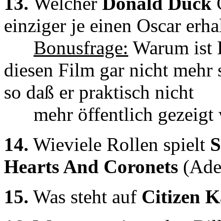
13.
Welcher
Donald Duck
C
einziger je einen Oscar erha
Bonusfrage:
Warum ist 
diesen Film gar nicht mehr 
so daß er praktisch nicht
mehr öffentlich gezeigt 
14.
Wieviele Rollen spielt
S
Hearts And Coronets
(Adel
15.
Was steht auf
Citizen 