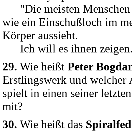
"Die meisten Menschen w
wie ein Einschußloch im m
Körper aussieht.
Ich will es ihnen zeigen
29.
Wie heißt
Peter Bogda
Erstlingswerk und welcher 
spielt in einen seiner letzte
mit?
30.
Wie heißt das
Spiralfe