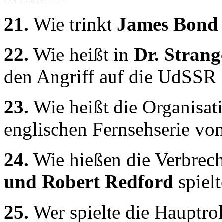
21.
Wie trinkt
James Bon
22.
Wie heißt in
Dr. Strang
den Angriff auf die UdSSR 
23.
Wie heißt die Organisat
englischen Fernsehserie vo
24.
Wie hießen die Verbrec
und Robert Redford
spiel
25.
Wer spielte die Hauptrol