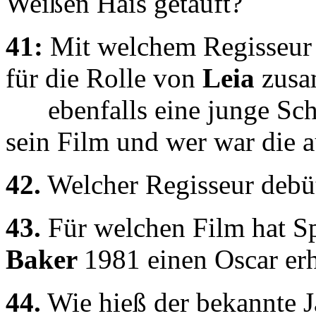
Weißen Hais getauft?
41:
Mit welchem Regisseur
für die Rolle von
Leia
zusam
ebenfalls eine junge Scha
sein Film und wer war die 
42.
Welcher Regisseur debüt
43.
Für welchen Film hat S
Baker
1981 einen Oscar er
44.
Wie hieß der bekannte J