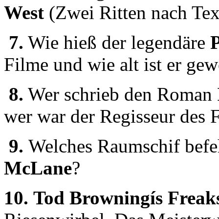
West
(Zwei Ritten nach Tex
7.
Wie hieß der legendäre
Filme und wie alt ist er ge
8.
Wer schrieb den Roman
wer war der Regisseur des 
9.
Welches Raumschif befe
McLane
?
10.
Tod Browningís
Freak