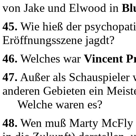
von Jake und Elwood in
Bl
45.
Wie hieß der psychopati
Eröffnungsszene jagdt?
46.
Welches war
Vincent Pr
47.
Außer als Schauspieler
anderen Gebieten ein Meiste
Welche waren es?
48.
Wen muß Marty McFly