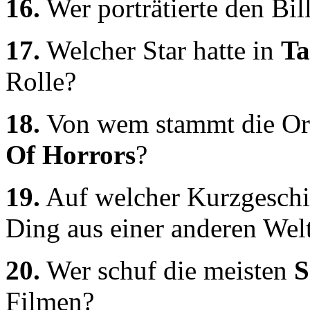
16.
Wer porträtierte den Bil
17.
Welcher Star hatte in
Ta
Rolle?
18.
Von wem stammt die Or
Of Horrors
?
19.
Auf welcher Kurzgeschi
Ding aus einer anderen Welt
20.
Wer schuf die meisten
S
Filmen?