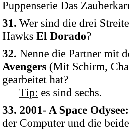
Puppenserie Das Zauberkaru
31.
Wer sind die drei Streit
Hawks
El Dorado
?
32.
Nenne die Partner mit d
Avengers
(Mit Schirm, Ch
gearbeitet hat?
Tip:
es sind sechs.
33.
2001- A Space Odysee:
der Computer und die beid