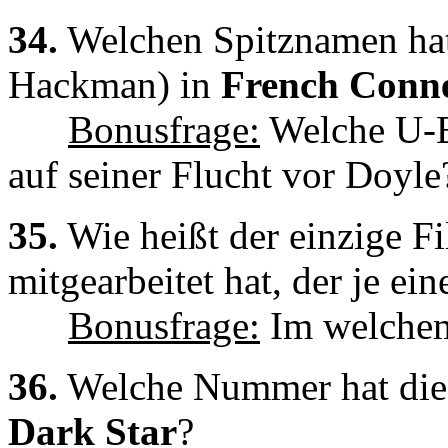
34.
Welchen Spitznamen hat
Hackman) in
French Conne
Bonusfrage:
Welche U-Ba
auf seiner Flucht vor Doyle
35.
Wie heißt der einzige F
mitgearbeitet hat, der je ei
Bonusfrage:
Im welchem
36.
Welche Nummer hat die
Dark Star
?