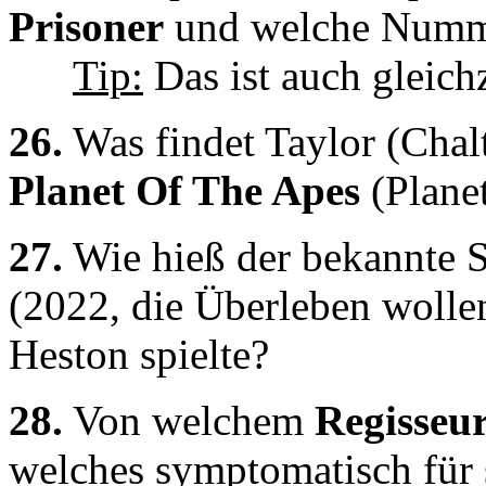
Prisoner
und welche Numme
Tip:
Das ist auch gleichz
26.
Was findet Taylor (Cha
Planet Of The Apes
(Plane
27.
Wie hieß der bekannte S
(2022, die Überleben wollen
Heston spielte?
28.
Von welchem
Regisseu
welches symptomatisch für s