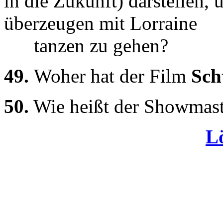
in die Zukunft) darstellen,
überzeugen mit Lorraine
tanzen zu gehen?
49.
Woher hat der Film
Sch
50.
Wie heißt der Showmast
L