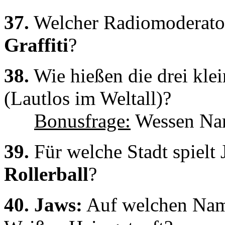
37.
Welcher Radiomoderator 
Graffiti
?
38.
Wie hießen die drei kle
(Lautlos im Weltall)?
Bonusfrage:
Wessen Nam
39.
Für welche Stadt spielt
Rollerball
?
40.
Jaws:
Auf welchen Nam