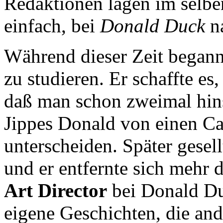
Redaktionen lagen im selbe
einfach, bei
Donald Duck
na
Während dieser Zeit begann 
zu studieren. Er schaffte es,
daß man schon zweimal hi
Jippes Donald von einen Ca
unterscheiden. Später gesel
und er entfernte sich mehr
Art Director
bei Donald Duc
eigene Geschichten, die and