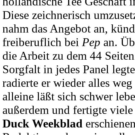
holländische Tee Geschäft i
Diese zeichnerisch umzusetz
nahm das Angebot an, kündi
freiberuflich bei
Pep
an. Üb
die Arbeit zu dem 44 Seite
Sorgfalt in jedes Panel legt
radierte er wieder alles we
alleine läßt sich schwer leb
außerdem und fertigte viele 
Duck Weekblad
erschienen