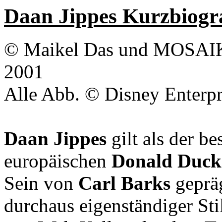
Daan Jippes Kurzbiogr
© Maikel Das und MOSAIK S
2001
Alle Abb. © Disney Enterpr
Daan Jippes
gilt als der be
europäischen
Donald Duck
Sein von
Carl Barks
gepräg
durchaus eigenständiger Sti