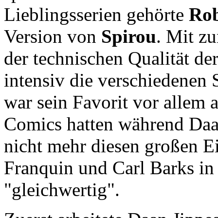
Lieblingsserien gehörte
Ro
Version von
Spirou
. Mit z
der technischen Qualität d
intensiv die verschiedenen S
war sein Favorit vor allem 
Comics hatten während Daan
nicht mehr diesen großen Ei
Franquin und Carl Barks in
"gleichwertig".