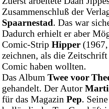
Zuerst arbeitete Daan Jippe
Zusammenschluß der Verla
Spaarnestad
. Das war sich
Dadurch erhielt er aber Mög
Comic-Strip
Hipper
(1967,
zeichnen, als die Zeitschrif
Comic haben wollten.
Das Album
Twee voor The
gehandelt. Der Autor
Marti
für das Magazin
Pep
. Seine