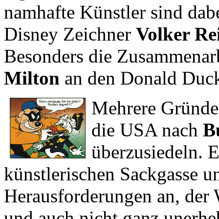
namhafte Künstler sind dab
Disney Zeichner
Volker Re
Besonders die Zusammenar
Milton
an den Donald Duck 
Mehrere Gründe
die USA nach
B
überzusiedeln. E
künstlerischen Sackgasse un
Herausforderungen an, der 
und auch nicht ganz unerhebl