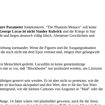
nre Parameter
funktionieren. "The Phantom Menace" soll keine
George Lucas ist nicht Stanley Kubrick
und die Kriege in Star
cht und liegen dennoch völlig falsch. Abenteuer Geschichten und
 Beziehung zueinander. Wenn die Figuren und die Ausgangssituation
 die noch nicht mit dem Epos vertraut sind, mögen eher gelangweilt
n Menschheit gedreht. Lucasfilm ist keine gemeinnützige
 mir so vor, daß "Blockbuster" nur produziert werden, um Lizenzen
ährigen genervt sein werden. Er ist aber nicht so penetrant, wie die
r ist durchaus akzeptabel und den Wert, den er für das Star Wars
intergrund, wie die kleinen Cartoons von Aragones in "Mad" oder die
Junge. 14 Jahre wären viel plaubsibler gewesen, auch für die Story.