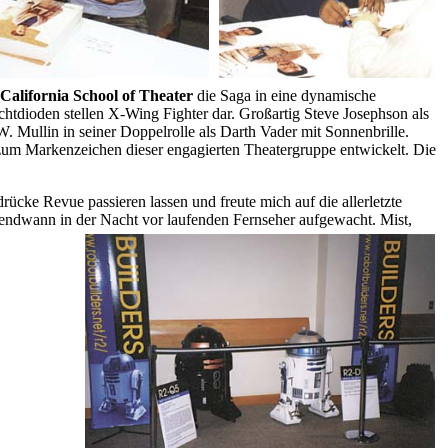
 California School of Theater
die Saga in eine dynamische
htdioden stellen X-Wing Fighter dar. Großartig Steve Josephson als
 Mullin in seiner Doppelrolle als Darth Vader mit Sonnenbrille.
e zum Markenzeichen dieser engagierten Theatergruppe entwickelt. Die
ücke Revue passieren lassen und freute mich auf die allerletzte
endwann in der Nacht vor laufenden Fernseher aufgewacht. Mist,